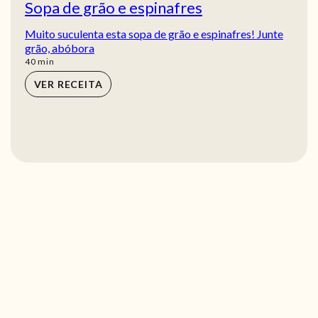
Sopa de grão e espinafres
Muito suculenta esta sopa de grão e espinafres! Junte
grão, abóbora
min
40
min
VER RECEITA