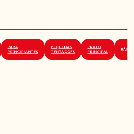
PARA
PEQUENAS
PRATO
RÁPID
PRINCIPIANTES
TENTAÇÕES
PRINCIPAL