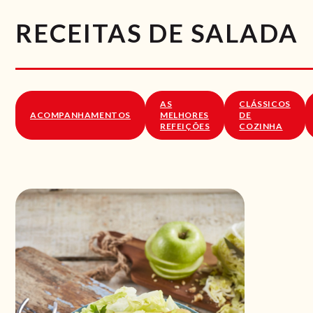
RECEITAS DE SALADA
AS
CLÁSSICOS
ACOMPANHAMENTOS
MELHORES
DE
REFEIÇÕES
COZINHA