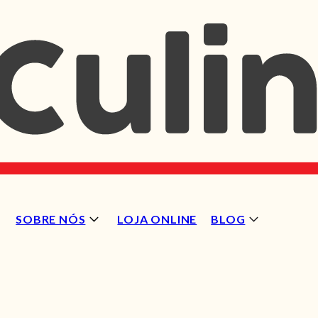
SOBRE NÓS
LOJA ONLINE
BLOG