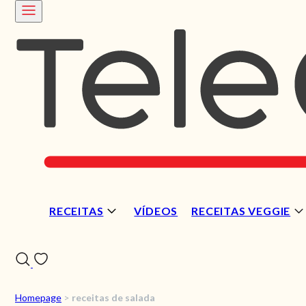
RECEITAS
VÍDEOS
RECEITAS VEGGIE
Homepage
>
receitas de salada