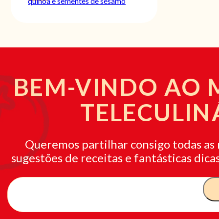
quinoa e sementes de sésamo
BEM-VINDO AO
TELECULIN
Queremos partilhar consigo todas as 
sugestões de receitas e fantásticas dicas