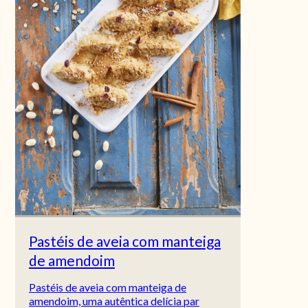
Pastéis de aveia com manteiga
de amendoim
Pastéis de aveia com manteiga de
amendoim, uma autêntica delícia par