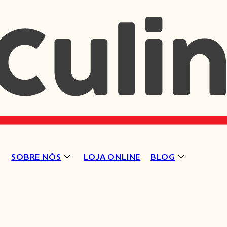
SOBRE NÓS
LOJA ONLINE
BLOG