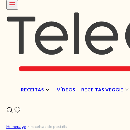
RECEITAS
VÍDEOS
RECEITAS VEGGIE
Homepage
>
receitas de pastéis