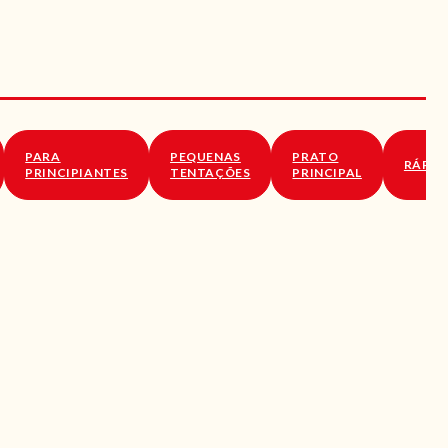
PARA
PEQUENAS
PRATO
RÁPID
PRINCIPIANTES
TENTAÇÕES
PRINCIPAL