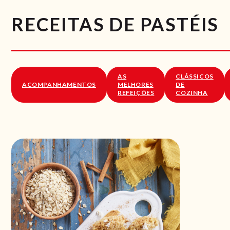
RECEITAS DE PASTÉIS
AS
CLÁSSICOS
ACOMPANHAMENTOS
MELHORES
DE
REFEIÇÕES
COZINHA