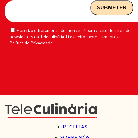
Autorizo o tratamento do meu email para efeito de envio de
newsletters da Teleculinária. Li e aceito expressamente a
Política de Privacidade.
RECEITAS
SOBRE NÓS