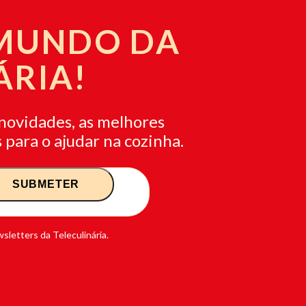
 MUNDO DA
ÁRIA!
novidades, as melhores
 para o ajudar na cozinha.
sletters da Teleculinária.