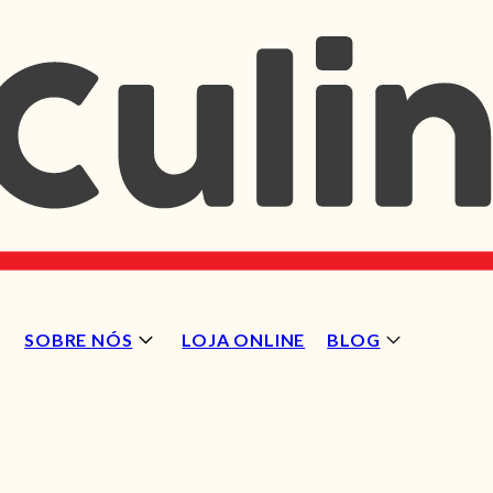
SOBRE NÓS
LOJA ONLINE
BLOG