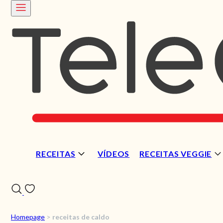
RECEITAS
VÍDEOS
RECEITAS VEGGIE
Homepage
>
receitas de caldo