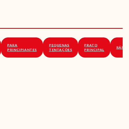
PARA
PEQUENAS
PRATO
RÁPID
PRINCIPIANTES
TENTAÇÕES
PRINCIPAL