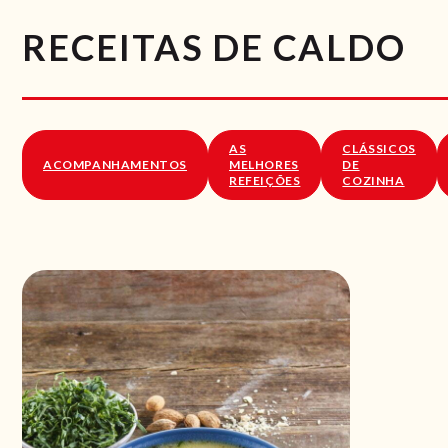
RECEITAS DE CALDO
AS
CLÁSSICOS
ACOMPANHAMENTOS
MELHORES
DE
REFEIÇÕES
COZINHA