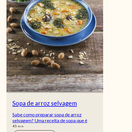
Sopa de arroz selvagem
Sabe como preparar sopa de arroz
selvagem? Uma receita de sopa que é
min
45
min