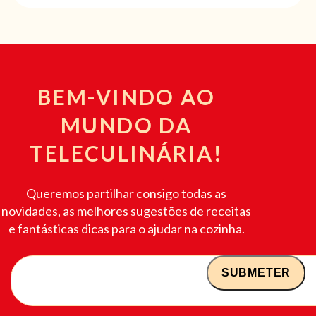
BEM-VINDO AO
MUNDO DA
TELECULINÁRIA!
Queremos partilhar consigo todas as
novidades, as melhores sugestões de receitas
e fantásticas dicas para o ajudar na cozinha.