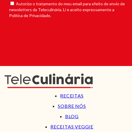
Autorizo o tratamento do meu email para efeito de envio de
newsletters da Teleculinária. Li e aceito expressamente a
Política de Privacidade.
RECEITAS
SOBRE NÓS
BLOG
RECEITAS VEGGIE