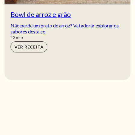
Bowl de arroz e grão
Não perde um prato de arroz? Vai adorar explorar os
sabores desta co
min
45
min
VER RECEITA