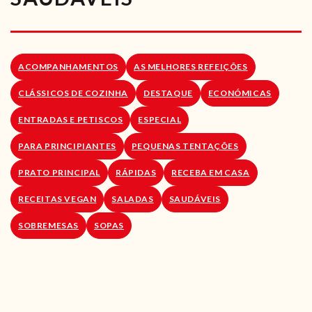
RECEITAS VEGGIE
SOBRE NÓS
ACOMPANHAMENTOS
AS MELHORES REFEIÇÕES
LOJA ONLINE
CLÁSSICOS DE COZINHA
DESTAQUE
ECONÓMICAS
BLOG
ENTRADAS E PETISCOS
ESPECIAL
PARA PRINCIPIANTES
PEQUENAS TENTAÇÕES
PRATO PRINCIPAL
RÁPIDAS
RECEBA EM CASA
RECEITAS VEGAN
SALADAS
SAUDÁVEIS
SOBREMESAS
SOPAS