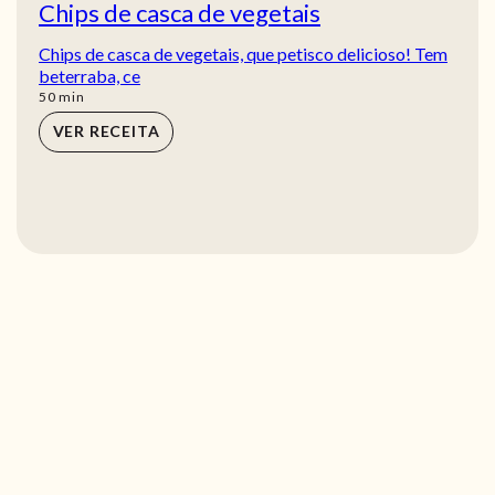
Chips de casca de vegetais
Chips de casca de vegetais, que petisco delicioso! Tem
beterraba, ce
min
50
min
VER RECEITA