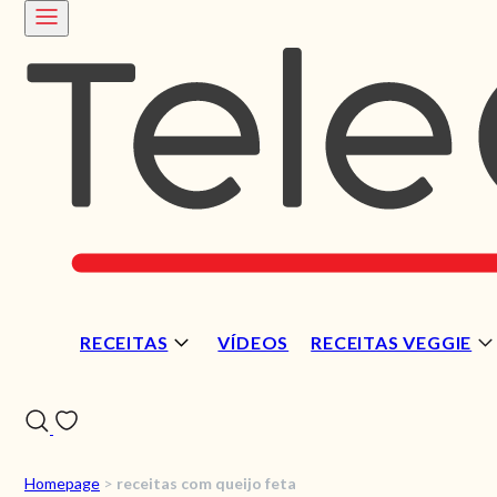
RECEITAS
VÍDEOS
RECEITAS VEGGIE
Homepage
>
receitas com queijo feta