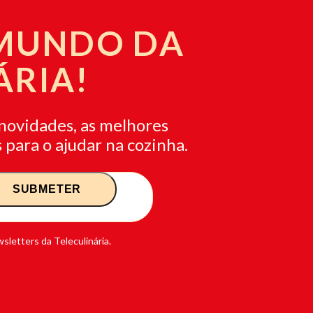
 MUNDO DA
ÁRIA!
novidades, as melhores
 para o ajudar na cozinha.
sletters da Teleculinária.