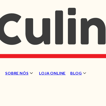
SOBRE NÓS
LOJA ONLINE
BLOG