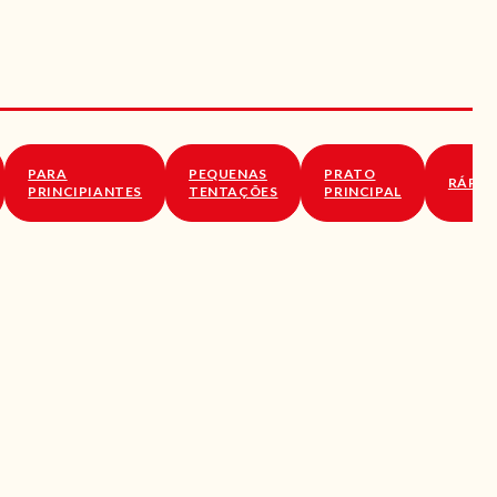
PARA
PEQUENAS
PRATO
RÁPID
PRINCIPIANTES
TENTAÇÕES
PRINCIPAL