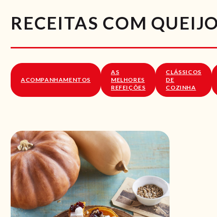
RECEITAS COM QUEIJO
AS
CLÁSSICOS
ACOMPANHAMENTOS
MELHORES
DE
REFEIÇÕES
COZINHA