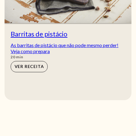
Barritas de pistácio
As barritas de pistácio que não pode mesmo perder!
Veja como prepara
min
20
min
VER RECEITA