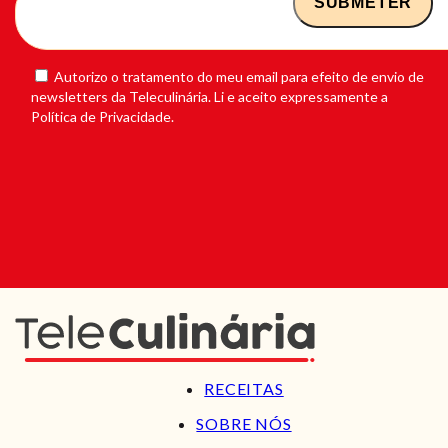
Autorizo o tratamento do meu email para efeito de envio de
newsletters da Teleculinária. Li e aceito expressamente a
Política de Privacidade.
RECEITAS
SOBRE NÓS