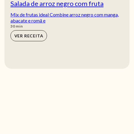
Salada de arroz negro com fruta
Mix de frutas ideal Combine arroz negro com manga,
abacate e romã e
min
30
min
VER RECEITA