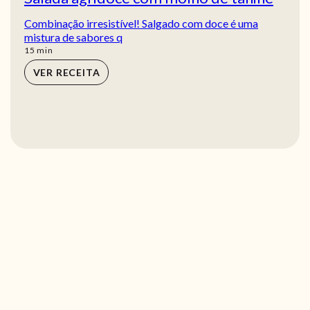
Combinação irresistível! Salgado com doce é uma
mistura de sabores q
min
15
min
VER RECEITA