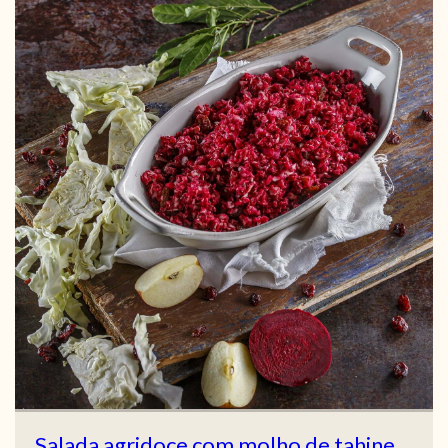
Salada agridoce com molho de tahine