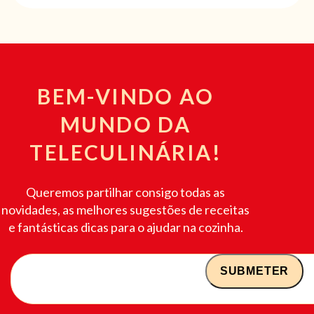
BEM-VINDO AO
MUNDO DA
TELECULINÁRIA!
Queremos partilhar consigo todas as
novidades, as melhores sugestões de receitas
e fantásticas dicas para o ajudar na cozinha.