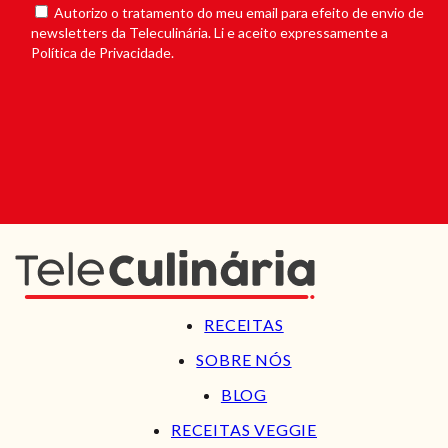
Autorizo o tratamento do meu email para efeito de envio de
newsletters da Teleculinária. Li e aceito expressamente a
Política de Privacidade.
RECEITAS
SOBRE NÓS
BLOG
RECEITAS VEGGIE