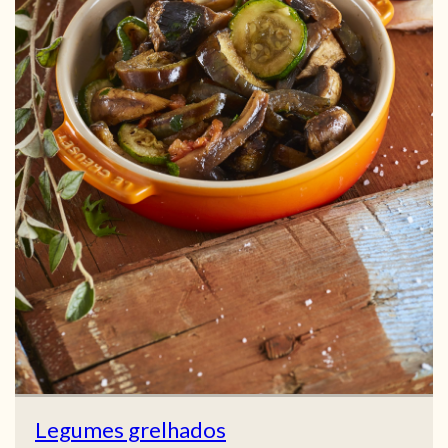
Legumes grelhados