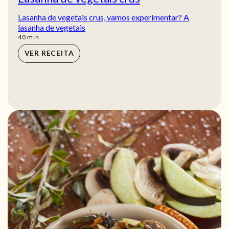
Lasanha de vegetais crus, vamos experimentar? A
lasanha de vegetais
min
40
min
VER RECEITA