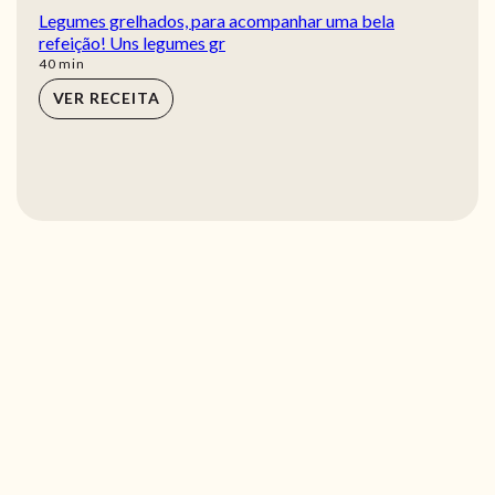
Legumes grelhados, para acompanhar uma bela
refeição! Uns legumes gr
min
40
min
VER RECEITA