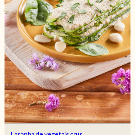
Lasanha de vegetais crus