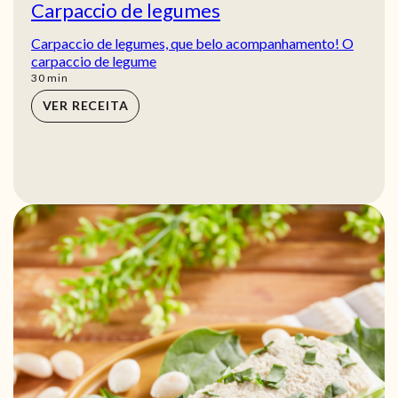
Carpaccio de legumes
Carpaccio de legumes, que belo acompanhamento! O
carpaccio de legume
min
30
min
VER RECEITA