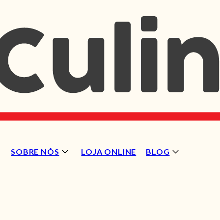
SOBRE NÓS
LOJA ONLINE
BLOG