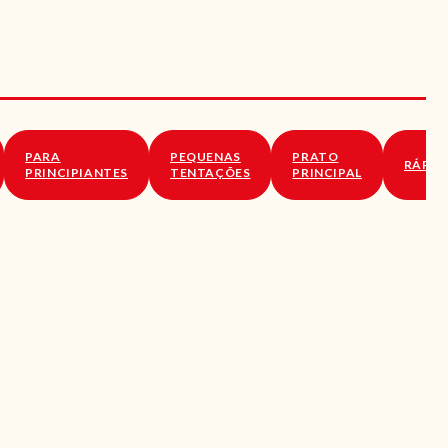
PARA
PEQUENAS
PRATO
RÁPID
PRINCIPIANTES
TENTAÇÕES
PRINCIPAL