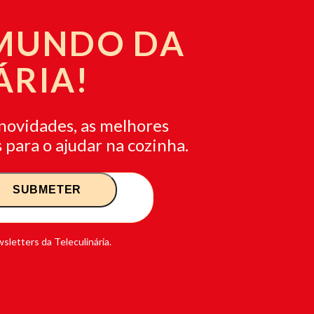
 MUNDO DA
ÁRIA!
novidades, as melhores
 para o ajudar na cozinha.
sletters da Teleculinária.