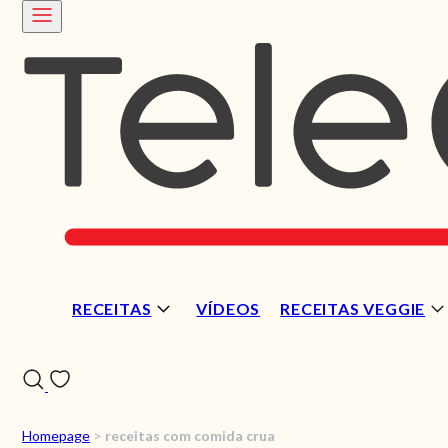
RECEITAS
VÍDEOS
RECEITAS VEGGIE
Homepage
>
receitas com comida crua