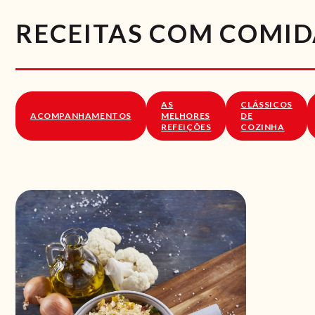
RECEITAS COM COMID
AS
CLÁSSICOS
ACOMPANHAMENTOS
MELHORES
DE
REFEIÇÕES
COZINHA