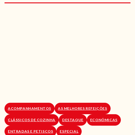
RECEITAS VEGGIE
SOBRE NÓS
LOJA ONLINE
BLOG
ACOMPANHAMENTOS
AS MELHORES REFEIÇÕES
CLÁSSICOS DE COZINHA
DESTAQUE
ECONÓMICAS
ENTRADAS E PETISCOS
ESPECIAL