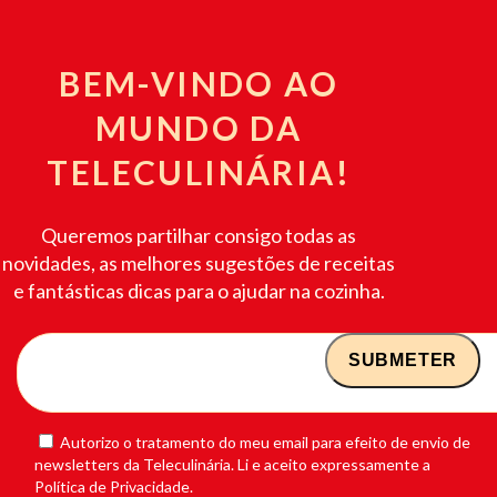
BEM-VINDO AO
MUNDO DA
TELECULINÁRIA!
Queremos partilhar consigo todas as
novidades, as melhores sugestões de receitas
e fantásticas dicas para o ajudar na cozinha.
Autorizo o tratamento do meu email para efeito de envio de
newsletters da Teleculinária. Li e aceito expressamente a
Política de Privacidade.