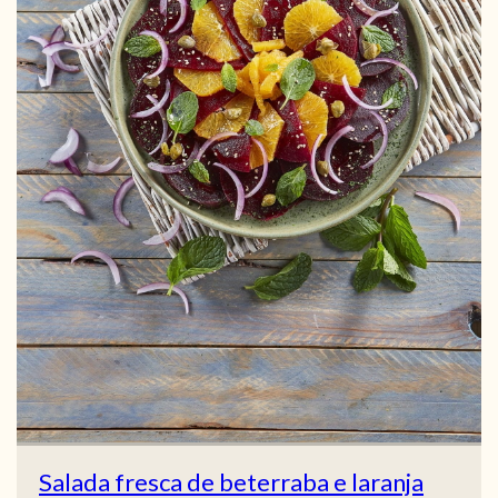
Salada fresca de beterraba e laranja