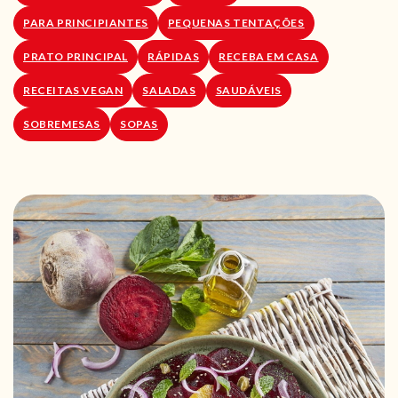
PARA PRINCIPIANTES
PEQUENAS TENTAÇÕES
PRATO PRINCIPAL
RÁPIDAS
RECEBA EM CASA
RECEITAS VEGAN
SALADAS
SAUDÁVEIS
SOBREMESAS
SOPAS