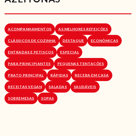
RECEITAS VEGGIE
SOBRE NÓS
ACOMPANHAMENTOS
AS MELHORES REFEIÇÕES
LOJA ONLINE
CLÁSSICOS DE COZINHA
DESTAQUE
ECONÓMICAS
BLOG
ENTRADAS E PETISCOS
ESPECIAL
PARA PRINCIPIANTES
PEQUENAS TENTAÇÕES
PRATO PRINCIPAL
RÁPIDAS
RECEBA EM CASA
RECEITAS VEGAN
SALADAS
SAUDÁVEIS
SOBREMESAS
SOPAS