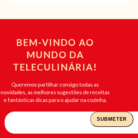
BEM-VINDO AO
MUNDO DA
TELECULINÁRIA!
Queremos partilhar consigo todas as
novidades, as melhores sugestões de receitas
e fantásticas dicas para o ajudar na cozinha.