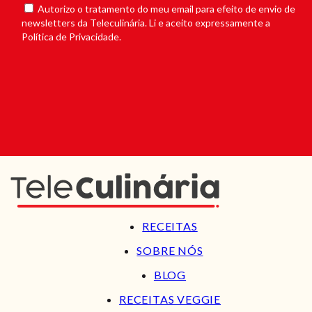
Autorizo o tratamento do meu email para efeito de envio de
newsletters da Teleculinária. Li e aceito expressamente a
Política de Privacidade.
RECEITAS
SOBRE NÓS
BLOG
RECEITAS VEGGIE