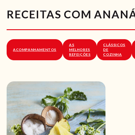
RECEITAS COM ANAN
AS
CLÁSSICOS
ACOMPANHAMENTOS
MELHORES
DE
REFEIÇÕES
COZINHA