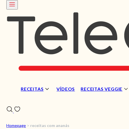
RECEITAS
VÍDEOS
RECEITAS VEGGIE
Homepage
>
receitas com ananás