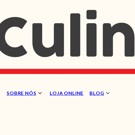
SOBRE NÓS
LOJA ONLINE
BLOG