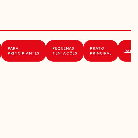
PARA
PEQUENAS
PRATO
RÁPID
PRINCIPIANTES
TENTAÇÕES
PRINCIPAL