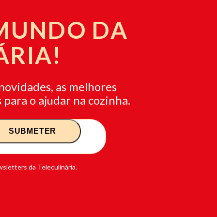
 MUNDO DA
ÁRIA!
novidades, as melhores
 para o ajudar na cozinha.
sletters da Teleculinária.