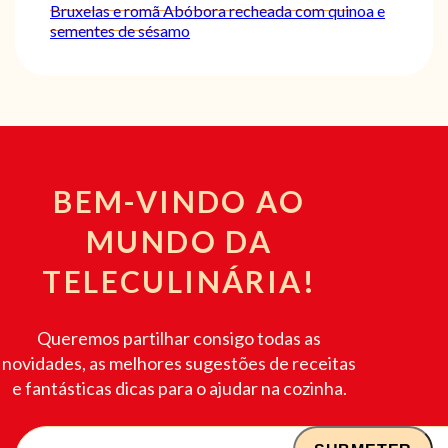
Bruxelas e romã
Abóbora recheada com quinoa e
sementes de sésamo
BEM-VINDO AO
MUNDO DA
TELECULINÁRIA!
Queremos partilhar consigo todas as
novidades, as melhores sugestões de receitas
e fantásticas dicas para o ajudar na cozinha.