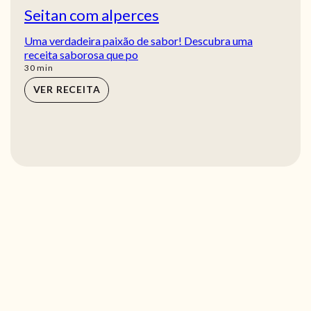
Seitan com alperces
Uma verdadeira paixão de sabor! Descubra uma
receita saborosa que po
min
30
min
VER RECEITA