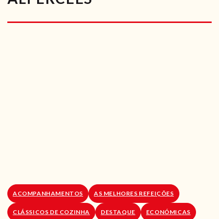
RECEITAS VEGGIE
SOBRE NÓS
LOJA ONLINE
BLOG
ACOMPANHAMENTOS
AS MELHORES REFEIÇÕES
CLÁSSICOS DE COZINHA
DESTAQUE
ECONÓMICAS