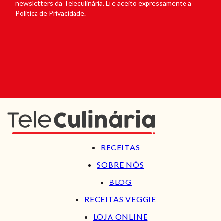
newsletters da Teleculinária. Li e aceito expressamente a
Política de Privacidade.
RECEITAS
SOBRE NÓS
BLOG
RECEITAS VEGGIE
LOJA ONLINE