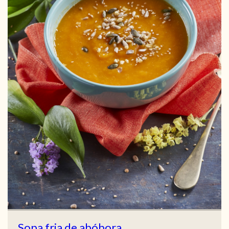
Sopa fria de abóbora