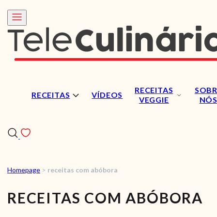
RECEITAS
SOBR
RECEITAS
VÍDEOS
VEGGIE
NÓ
Homepage
>
receitas com abóbora
RECEITAS
RECEITAS COM ABÓBORA
VÍDEOS