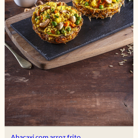
Abacaxi com arroz frito