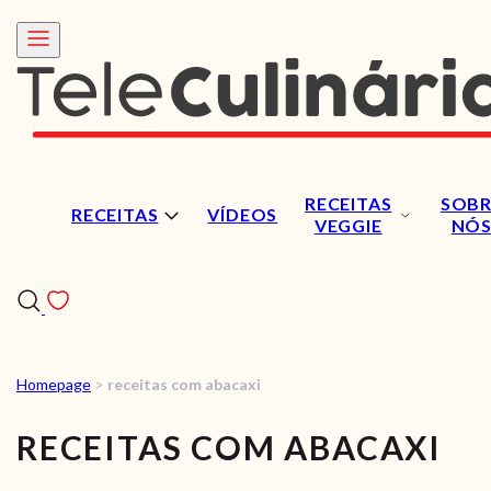
RECEITAS
SOBR
RECEITAS
VÍDEOS
VEGGIE
NÓ
Homepage
>
receitas com abacaxi
RECEITAS
RECEITAS COM ABACAXI
VÍDEOS