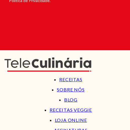
Política de Privacidade.
RECEITAS
SOBRE NÓS
BLOG
RECEITAS VEGGIE
LOJA ONLINE