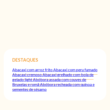
DESTAQUES
Abacaxi com arroz frito
Abacaxi com peru fumado
Abacaxi cremoso
Abacaxi grelhado com bola de
gelado light
Abóbora assada com couves de
Bruxelas e romã
Abóbora recheada com quinoa e
sementes de sésamo