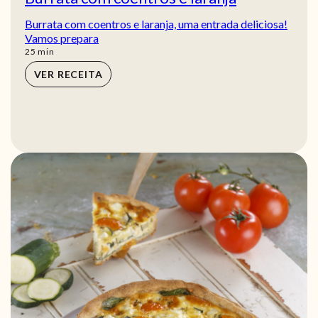
Burrata com coentros e laranja, uma entrada deliciosa!
Vamos prepara
min
25
min
VER RECEITA