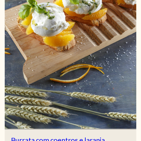
Burrata com coentros e laranja