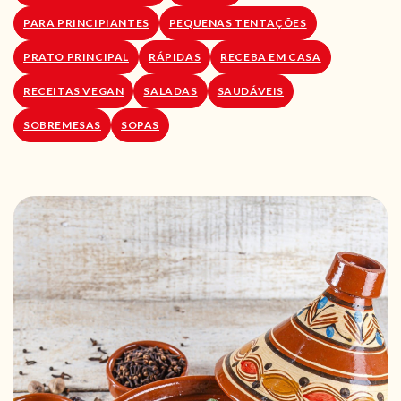
PARA PRINCIPIANTES
PEQUENAS TENTAÇÕES
PRATO PRINCIPAL
RÁPIDAS
RECEBA EM CASA
RECEITAS VEGAN
SALADAS
SAUDÁVEIS
SOBREMESAS
SOPAS