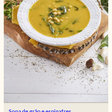
Sopa de grão e espinafres