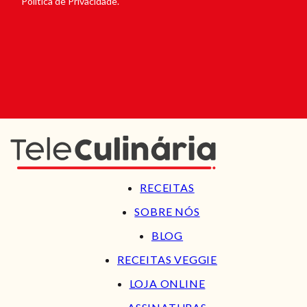
Política de Privacidade.
RECEITAS
SOBRE NÓS
BLOG
RECEITAS VEGGIE
LOJA ONLINE