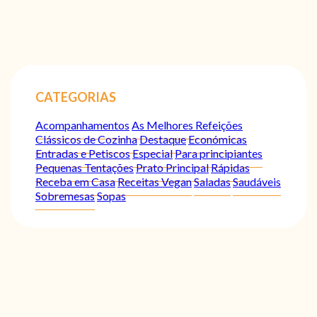
CATEGORIAS
Acompanhamentos
As Melhores Refeições
Clássicos de Cozinha
Destaque
Económicas
Entradas e Petiscos
Especial
Para principiantes
Pequenas Tentações
Prato Principal
Rápidas
Receba em Casa
Receitas Vegan
Saladas
Saudáveis
Sobremesas
Sopas