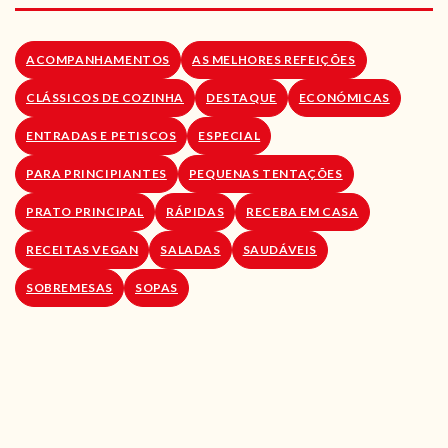
RECEITAS VEGGIE
SOBRE NÓS
ACOMPANHAMENTOS
AS MELHORES REFEIÇÕES
CLÁSSICOS DE COZINHA
DESTAQUE
ECONÓMICAS
LOJA ONLINE
ENTRADAS E PETISCOS
ESPECIAL
BLOG
PARA PRINCIPIANTES
PEQUENAS TENTAÇÕES
PRATO PRINCIPAL
RÁPIDAS
RECEBA EM CASA
RECEITAS VEGAN
SALADAS
SAUDÁVEIS
SOBREMESAS
SOPAS