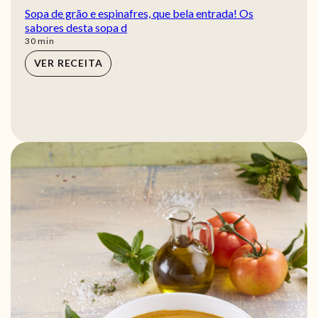
Sopa de grão e espinafres, que bela entrada! Os
sabores desta sopa d
min
30
min
VER RECEITA