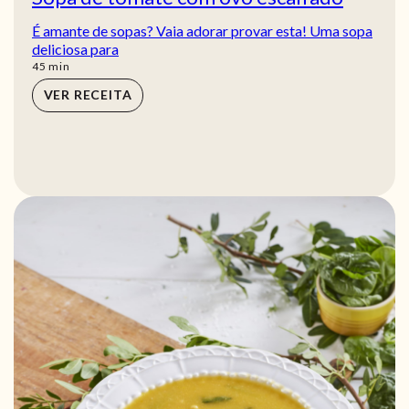
É amante de sopas? Vaia adorar provar esta! Uma sopa
deliciosa para
min
45
min
VER RECEITA