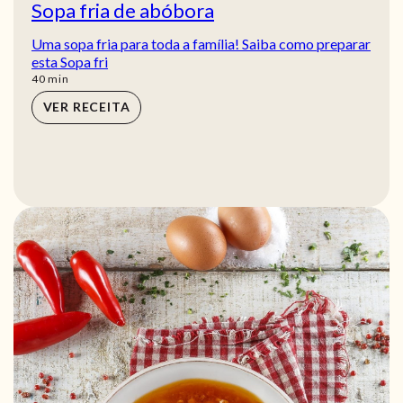
Sopa fria de abóbora
Uma sopa fria para toda a família! Saiba como preparar
esta Sopa fri
min
40
min
VER RECEITA