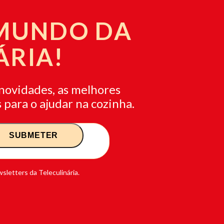
 MUNDO DA
ÁRIA!
novidades, as melhores
 para o ajudar na cozinha.
sletters da Teleculinária.