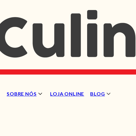
SOBRE NÓS
LOJA ONLINE
BLOG