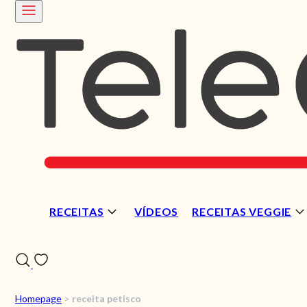
RECEITAS
VÍDEOS
RECEITAS VEGGIE
Homepage
>
receita petisco