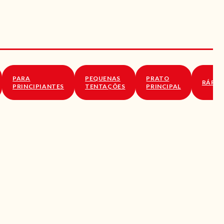
PARA
PEQUENAS
PRATO
RÁPID
PRINCIPIANTES
TENTAÇÕES
PRINCIPAL