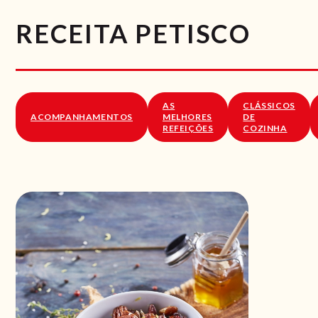
RECEITA PETISCO
AS
CLÁSSICOS
ACOMPANHAMENTOS
MELHORES
DE
REFEIÇÕES
COZINHA