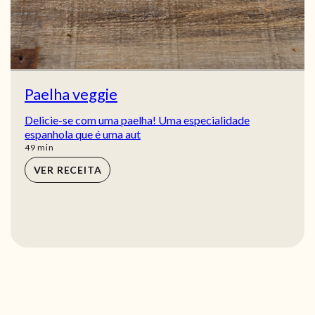
Paelha veggie
Delicie-se com uma paelha! Uma especialidade
espanhola que é uma aut
min
49
min
VER RECEITA