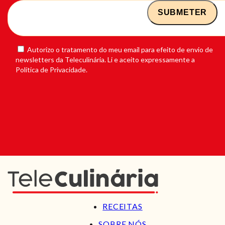
Autorizo o tratamento do meu email para efeito de envio de
newsletters da Teleculinária. Li e aceito expressamente a
Política de Privacidade.
RECEITAS
SOBRE NÓS