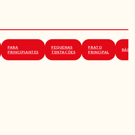
PARA
PEQUENAS
PRATO
RÁPID
PRINCIPIANTES
TENTAÇÕES
PRINCIPAL