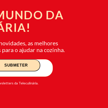
 MUNDO DA
ÁRIA!
novidades, as melhores
 para o ajudar na cozinha.
sletters da Teleculinária.