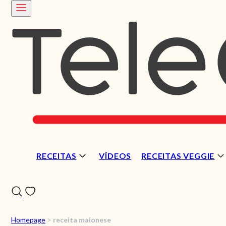
RECEITAS
VÍDEOS
RECEITAS VEGGIE
Homepage
>
receita maionese