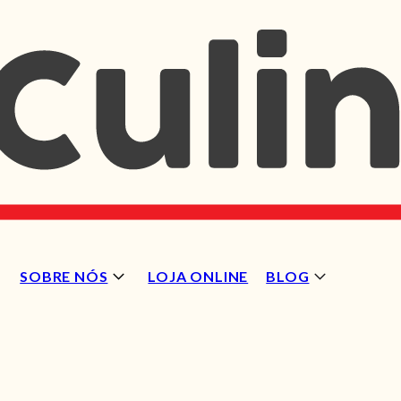
SOBRE NÓS
LOJA ONLINE
BLOG