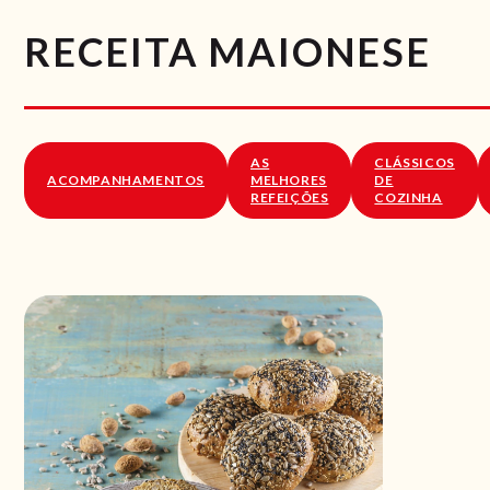
RECEITA MAIONESE
AS
CLÁSSICOS
ACOMPANHAMENTOS
MELHORES
DE
REFEIÇÕES
COZINHA