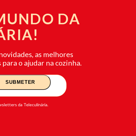
 MUNDO DA
ÁRIA!
novidades, as melhores
 para o ajudar na cozinha.
sletters da Teleculinária.