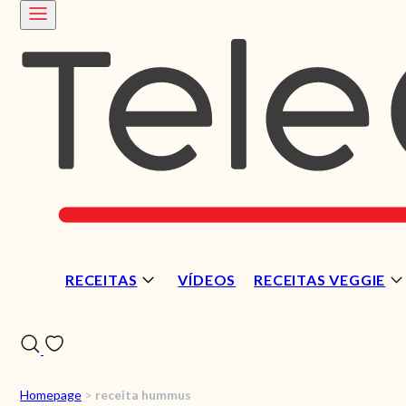
RECEITAS
VÍDEOS
RECEITAS VEGGIE
Homepage
>
receita hummus