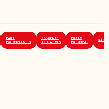
PARA
PEQUENAS
PRATO
RÁPID
PRINCIPIANTES
TENTAÇÕES
PRINCIPAL