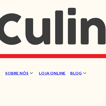
SOBRE NÓS
LOJA ONLINE
BLOG