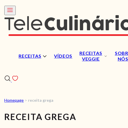
RECEITAS
SOBR
RECEITAS
VÍDEOS
VEGGIE
NÓ
Homepage
>
receita grega
RECEITAS
RECEITA GREGA
VÍDEOS