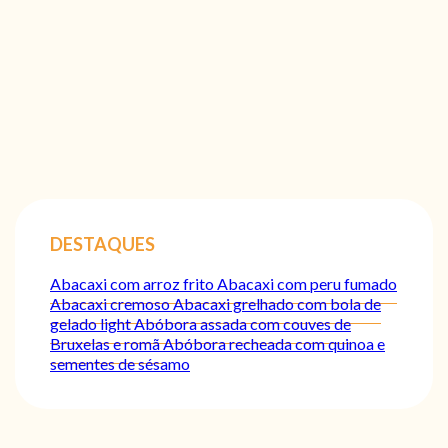
DESTAQUES
Abacaxi com arroz frito
Abacaxi com peru fumado
Abacaxi cremoso
Abacaxi grelhado com bola de
gelado light
Abóbora assada com couves de
Bruxelas e romã
Abóbora recheada com quinoa e
sementes de sésamo