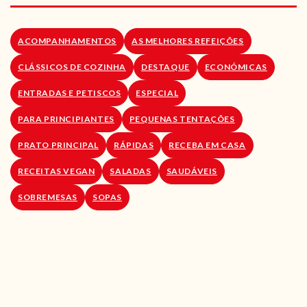
RECEITAS VEGGIE
SOBRE NÓS
ACOMPANHAMENTOS
AS MELHORES REFEIÇÕES
CLÁSSICOS DE COZINHA
DESTAQUE
ECONÓMICAS
LOJA ONLINE
ENTRADAS E PETISCOS
ESPECIAL
BLOG
PARA PRINCIPIANTES
PEQUENAS TENTAÇÕES
PRATO PRINCIPAL
RÁPIDAS
RECEBA EM CASA
RECEITAS VEGAN
SALADAS
SAUDÁVEIS
SOBREMESAS
SOPAS