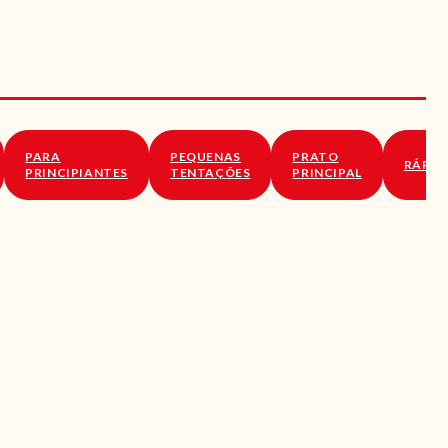
PARA
PEQUENAS
PRATO
RÁPID
PRINCIPIANTES
TENTAÇÕES
PRINCIPAL