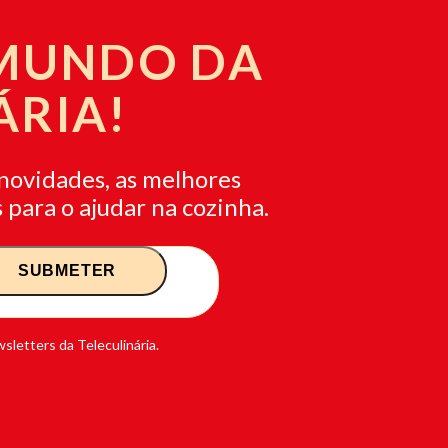
 MUNDO DA
ÁRIA!
novidades, as melhores
 para o ajudar na cozinha.
sletters da Teleculinária.