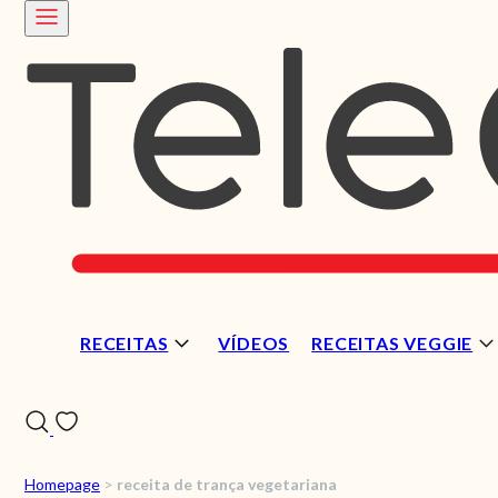
RECEITAS
VÍDEOS
RECEITAS VEGGIE
Homepage
>
receita de trança vegetariana