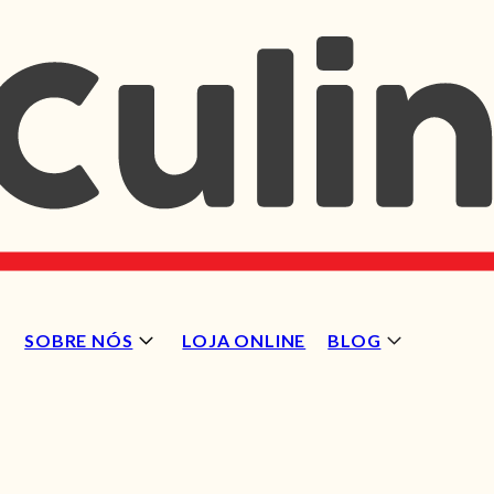
SOBRE NÓS
LOJA ONLINE
BLOG