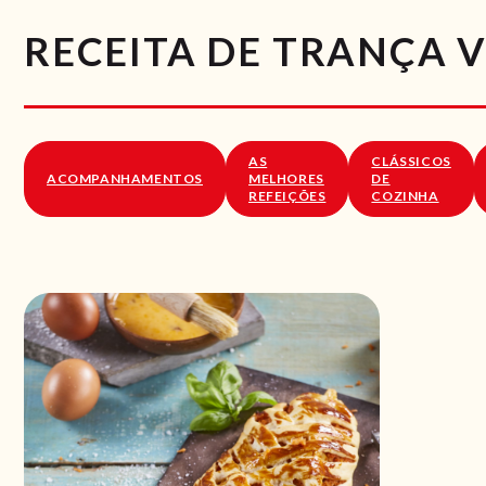
RECEITA DE TRANÇA 
AS
CLÁSSICOS
ACOMPANHAMENTOS
MELHORES
DE
REFEIÇÕES
COZINHA