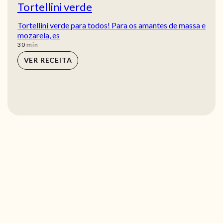
Tortellini verde
Tortellini verde para todos! Para os amantes de massa e
mozarela, es
min
30
min
VER RECEITA