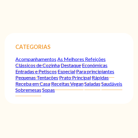
CATEGORIAS
Acompanhamentos
As Melhores Refeições
Clássicos de Cozinha
Destaque
Económicas
Entradas e Petiscos
Especial
Para principiantes
Pequenas Tentações
Prato Principal
Rápidas
Receba em Casa
Receitas Vegan
Saladas
Saudáveis
Sobremesas
Sopas