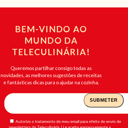
BEM-VINDO AO
MUNDO DA
TELECULINÁRIA!
Queremos partilhar consigo todas as
novidades, as melhores sugestões de receitas
e fantásticas dicas para o ajudar na cozinha.
Autorizo o tratamento do meu email para efeito de envio de
newsletters da Teleculinária. Li e aceito expressamente a