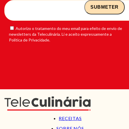
Autorizo o tratamento do meu email para efeito de envio de
newsletters da Teleculinária. Li e aceito expressamente a
Política de Privacidade.
RECEITAS
SOBRE NÓS