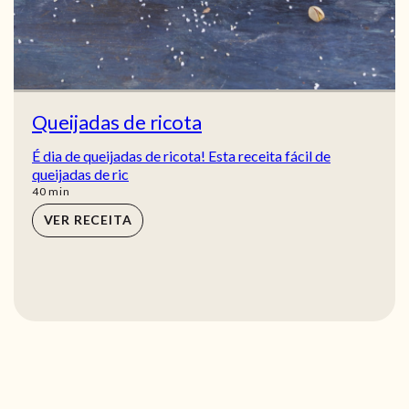
Queijadas de ricota
É dia de queijadas de ricota! Esta receita fácil de
queijadas de ric
min
40
min
VER RECEITA