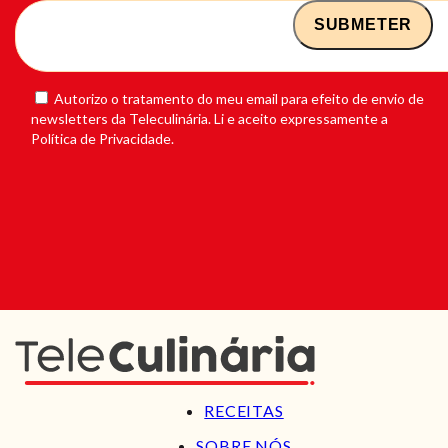
Autorizo o tratamento do meu email para efeito de envio de
newsletters da Teleculinária. Li e aceito expressamente a
Política de Privacidade.
RECEITAS
SOBRE NÓS