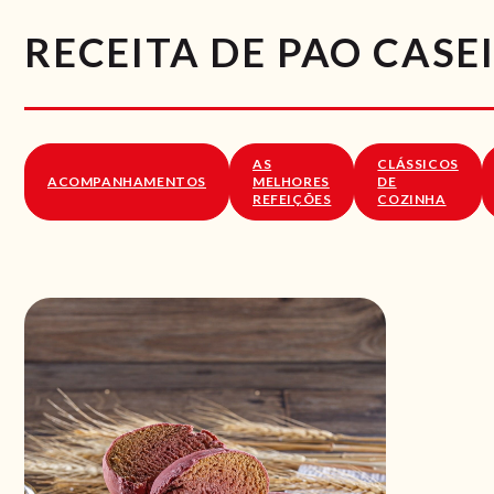
RECEITA DE PAO CAS
AS
CLÁSSICOS
ACOMPANHAMENTOS
MELHORES
DE
REFEIÇÕES
COZINHA