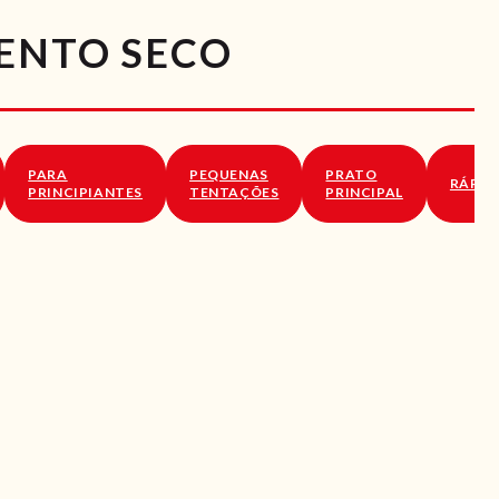
MENTO SECO
PARA
PEQUENAS
PRATO
RÁPID
PRINCIPIANTES
TENTAÇÕES
PRINCIPAL