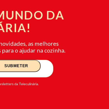
 MUNDO DA
ÁRIA!
novidades, as melhores
 para o ajudar na cozinha.
sletters da Teleculinária.