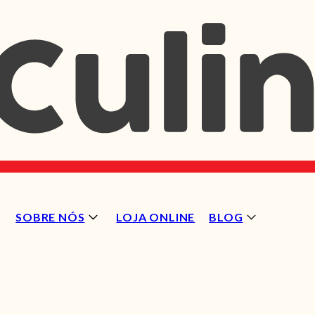
SOBRE NÓS
LOJA ONLINE
BLOG