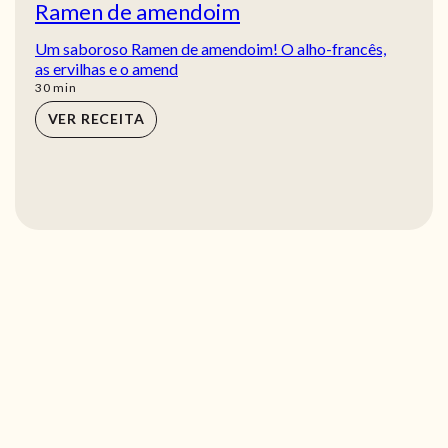
Ramen de amendoim
Um saboroso Ramen de amendoim! O alho-francês,
as ervilhas e o amend
min
30
min
VER RECEITA