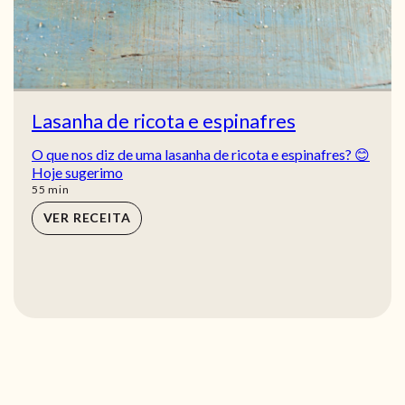
Lasanha de ricota e espinafres
O que nos diz de uma lasanha de ricota e espinafres? 😊
Hoje sugerimo
min
55
min
VER RECEITA