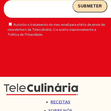
Autorizo o tratamento do meu email para efeito de envio de
newsletters da Teleculinária. Li e aceito expressamente a
Política de Privacidade.
RECEITAS
SOBRE NÓS