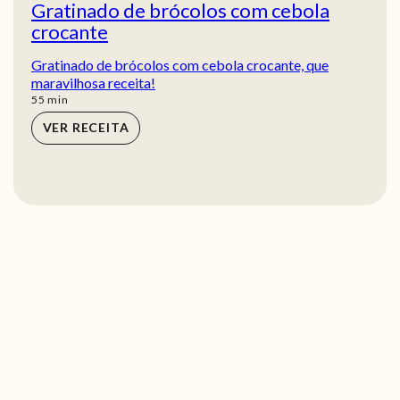
Gratinado de brócolos com cebola
crocante
Gratinado de brócolos com cebola crocante, que
maravilhosa receita!
min
55
min
VER RECEITA