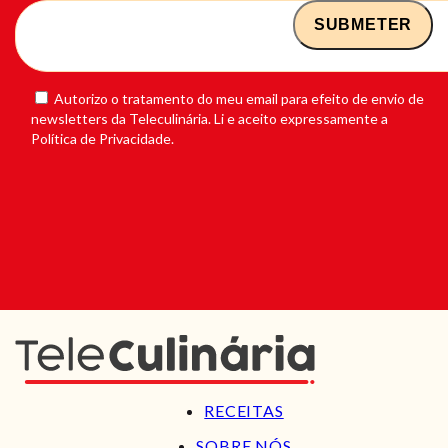
Autorizo o tratamento do meu email para efeito de envio de
newsletters da Teleculinária. Li e aceito expressamente a
Política de Privacidade.
RECEITAS
SOBRE NÓS