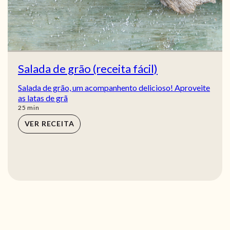
Salada de grão (receita fácil)
Salada de grão, um acompanhento delicioso! Aproveite
as latas de grã
min
25
min
VER RECEITA