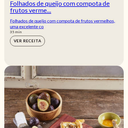
Folhados de queijo com compota de
frutos verme...
Folhados de queijo com compota de frutos vermelhos,
uma excelente co
min
35
min
VER RECEITA