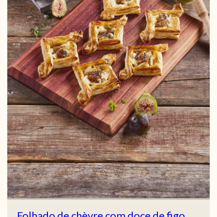
Folhado de chèvre com doce de figo