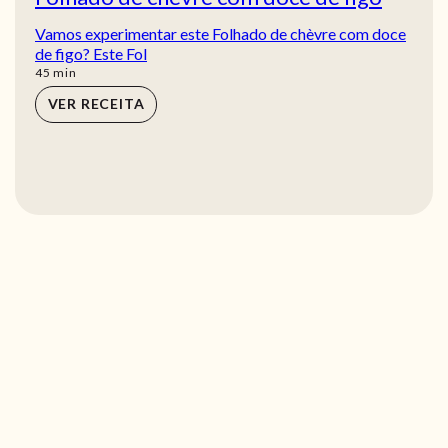
Vamos experimentar este Folhado de chèvre com doce
de figo? Este Fol
min
45
min
VER RECEITA