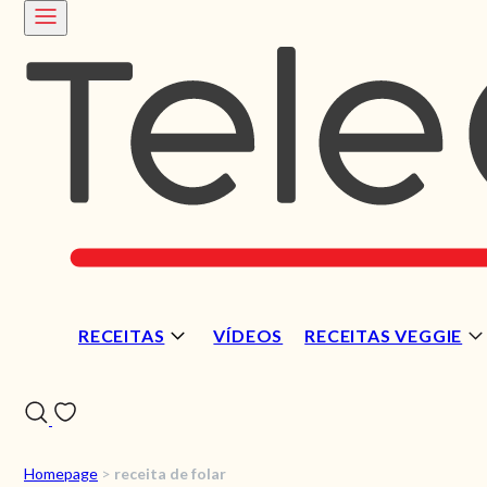
RECEITAS
VÍDEOS
RECEITAS VEGGIE
Homepage
>
receita de folar