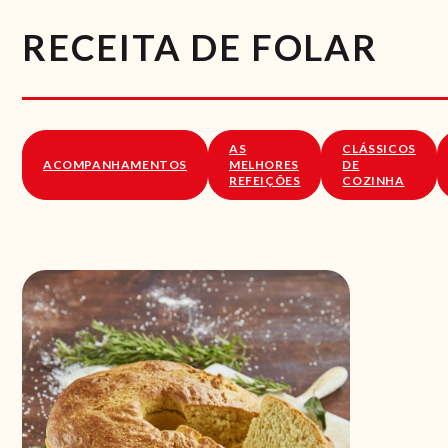
RECEITA DE FOLAR
AS
CLÁSSICOS
ACOMPANHAMENTOS
MELHORES
DE
REFEIÇÕES
COZINHA