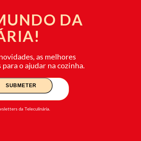
 MUNDO DA
ÁRIA!
novidades, as melhores
 para o ajudar na cozinha.
sletters da Teleculinária.