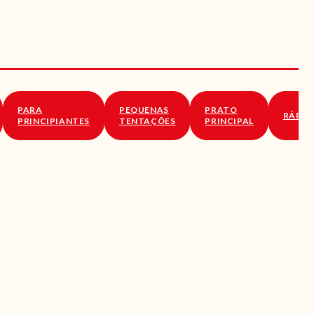
PARA
PEQUENAS
PRATO
RÁPID
PRINCIPIANTES
TENTAÇÕES
PRINCIPAL