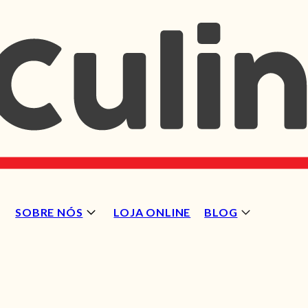
SOBRE NÓS
LOJA ONLINE
BLOG