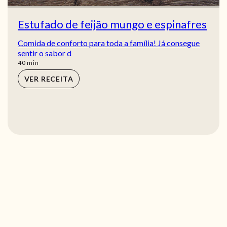
Estufado de feijão mungo e espinafres
Comida de conforto para toda a família! Já consegue
sentir o sabor d
min
40
min
VER RECEITA