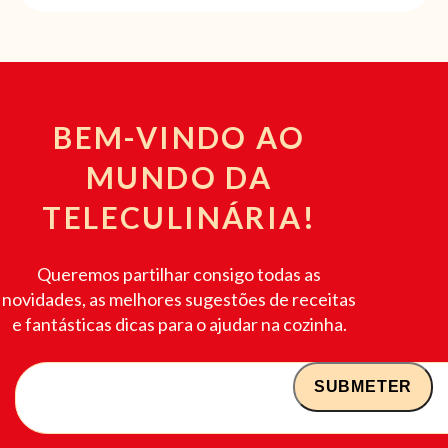
BEM-VINDO AO
MUNDO DA
TELECULINÁRIA!
Queremos partilhar consigo todas as
novidades, as melhores sugestões de receitas
e fantásticas dicas para o ajudar na cozinha.