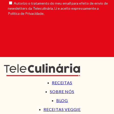
Autorizo o tratamento do meu email para efeito de envio de
newsletters da Teleculinária. Li e aceito expressamente a
Política de Privacidade.
RECEITAS
SOBRE NÓS
BLOG
RECEITAS VEGGIE