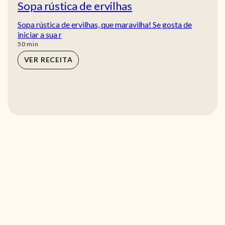
Sopa rústica de ervilhas
Sopa rústica de ervilhas, que maravilha! Se gosta de
iniciar a sua r
min
50
min
VER RECEITA