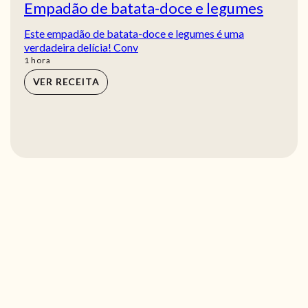
Empadão de batata-doce e legumes
Este empadão de batata-doce e legumes é uma
verdadeira delícia! Conv
hora
1
hora
VER RECEITA