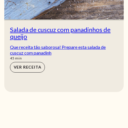
Salada de cuscuz com panadinhos de
queijo
Que receita tão saborosa! Prepare esta salada de
cuscuz com panadinh
min
45
min
VER RECEITA