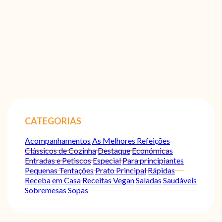
CATEGORIAS
Acompanhamentos
As Melhores Refeições
Clássicos de Cozinha
Destaque
Económicas
Entradas e Petiscos
Especial
Para principiantes
Pequenas Tentações
Prato Principal
Rápidas
Receba em Casa
Receitas Vegan
Saladas
Saudáveis
Sobremesas
Sopas