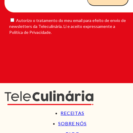
Autorizo o tratamento do meu email para efeito de envio de
newsletters da Teleculinária. Li e aceito expressamente a
Política de Privacidade.
RECEITAS
SOBRE NÓS