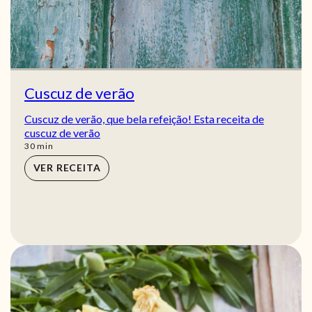
Cuscuz de verão
Cuscuz de verão, que bela refeição! Esta receita de
cuscuz de verão
min
30
min
VER RECEITA