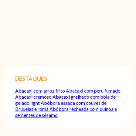
DESTAQUES
Abacaxi com arroz frito
Abacaxi com peru fumado
Abacaxi cremoso
Abacaxi grelhado com bola de
gelado light
Abóbora assada com couves de
Bruxelas e romã
Abóbora recheada com quinoa e
sementes de sésamo