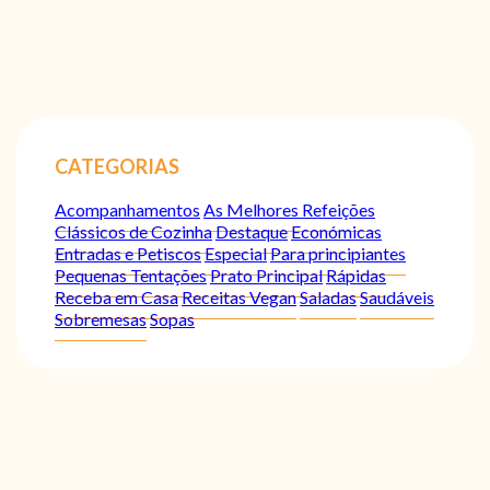
CATEGORIAS
Acompanhamentos
As Melhores Refeições
Clássicos de Cozinha
Destaque
Económicas
Entradas e Petiscos
Especial
Para principiantes
Pequenas Tentações
Prato Principal
Rápidas
Receba em Casa
Receitas Vegan
Saladas
Saudáveis
Sobremesas
Sopas