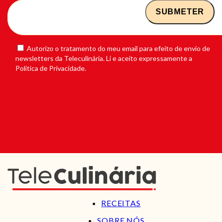
Autorizo o tratamento do meu email para efeito de envio de
newsletters da Teleculinária. Li e aceito expressamente a
Política de Privacidade.
RECEITAS
SOBRE NÓS