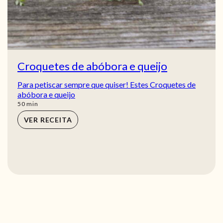
Croquetes de abóbora e queijo
Para petiscar sempre que quiser! Estes Croquetes de
abóbora e queijo
min
50
min
VER RECEITA