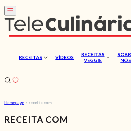
RECEITAS
SOBR
RECEITAS
VÍDEOS
VEGGIE
NÓ
Homepage
>
receita com
RECEITAS
RECEITA COM
VÍDEOS