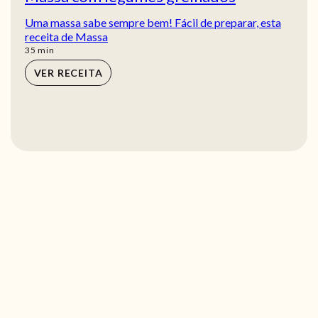
Uma massa sabe sempre bem! Fácil de preparar, esta
receita de Massa
min
35
min
VER RECEITA