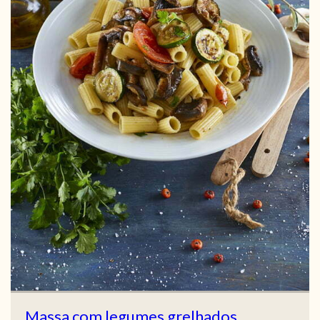
Massa com legumes grelhados