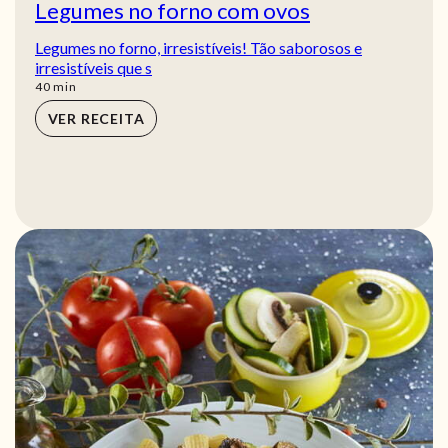
Legumes no forno com ovos
Legumes no forno, irresistíveis! Tão saborosos e
irresistíveis que s
min
40
min
VER RECEITA