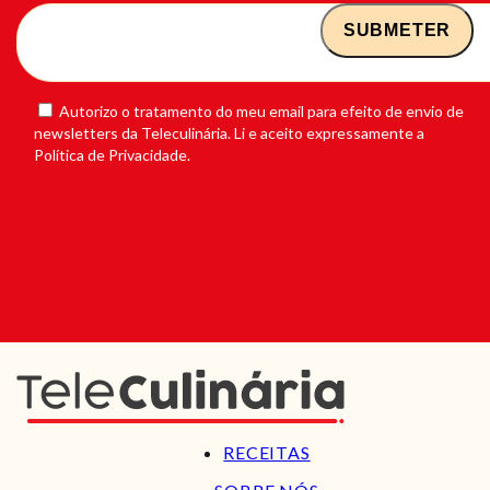
Autorizo o tratamento do meu email para efeito de envio de
newsletters da Teleculinária. Li e aceito expressamente a
Política de Privacidade.
RECEITAS