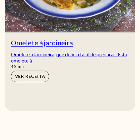
Omelete à jardineira
Omelete à jardineira, que delícia fácil de preparar! Esta
omelete à
min
40
min
VER RECEITA